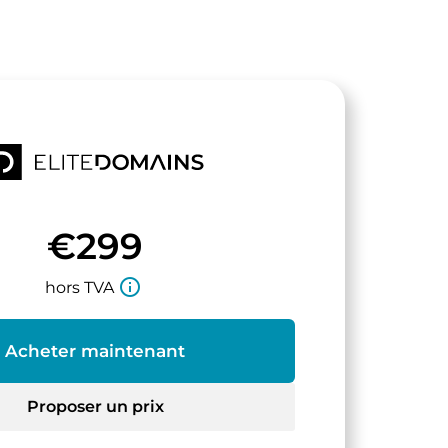
€299
info_outline
hors TVA
Acheter maintenant
Proposer un prix