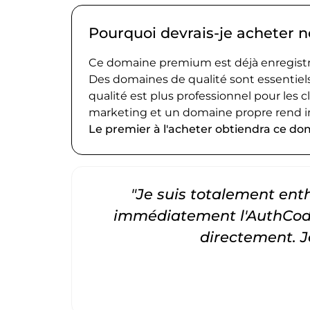
Pourquoi devrais-je acheter 
Ce domaine premium est déjà enregistré
Des domaines de qualité sont essentiels
qualité est plus professionnel pour les c
marketing et un domaine propre rend i
Le premier à l'acheter obtiendra ce do
"Je suis totalement entho
immédiatement l'AuthCode
directement. 